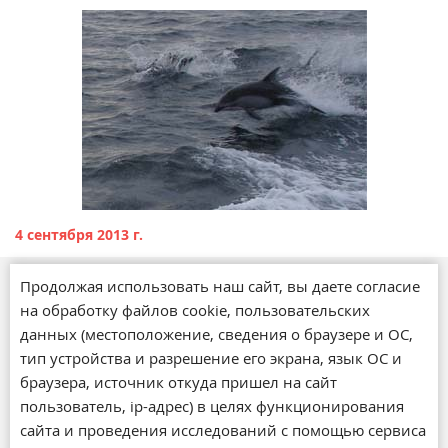
4 сентября 2013 г.
Продолжая использовать наш сайт, вы даете согласие
Магазины
на обработку файлов cookie, пользовательских
О компании
данных (местоположение, сведения о браузере и ОС,
Обратная связь
тип устройства и разрешение его экрана, язык ОС и
Новости
браузера, источник откуда пришел на сайт
Статьи
пользователь, ip-адрес) в целях функционирования
Акции
сайта и проведения исследований с помощью сервиса
Доставка и оплата