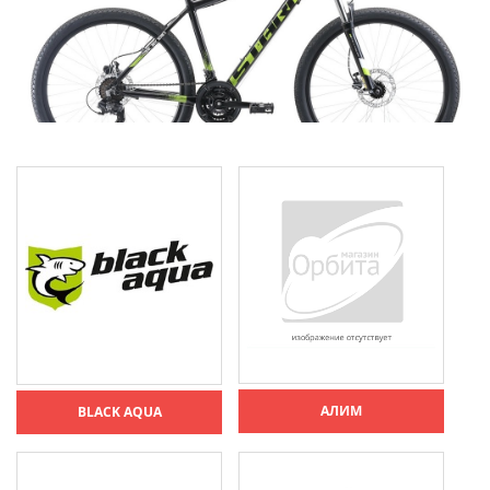
АЛИМ
BLACK AQUA