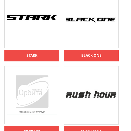
STARK
BLACK ONE