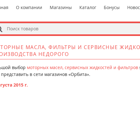
вная
О компании
Магазины
Каталог
Бонусы
Ново
s
ТОРНЫЕ МАСЛА, ФИЛЬТРЫ И СЕРВИСНЫЕ ЖИДК
ОИЗВОДСТВА НЕДОРОГО
ьшой выбор
моторных масел, сервисных жидкостей и фильтров
 представить в сети магазинов «Орбита».
густа 2015 г.