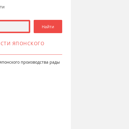
сти
ОСТИ ЯПОНСКОГО
японского производства рады