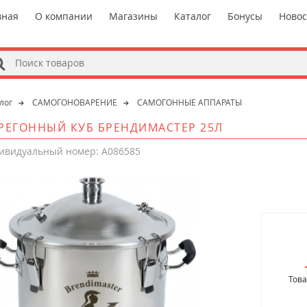
вная
О компании
Магазины
Каталог
Бонусы
Ново
s
лог
САМОГОНОВАРЕНИЕ
САМОГОННЫЕ АППАРАТЫ
РЕГОННЫЙ КУБ БРЕНДИМАСТЕР 25Л
ивидуальный номер: A086585
Това