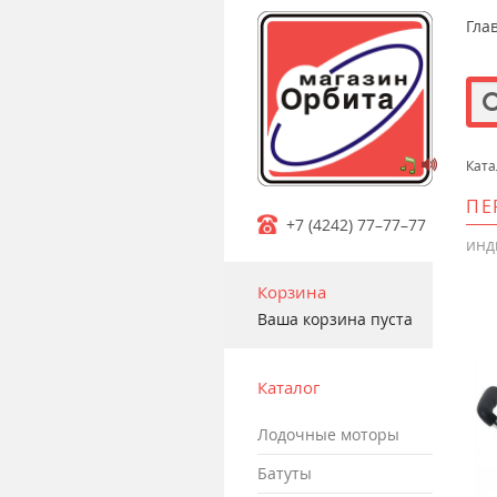
Гла
Ката
m
ПЕ
+7 (4242) 77–77–77
инд
Корзина
Ваша корзина пуста
Каталог
лодочные моторы
батуты