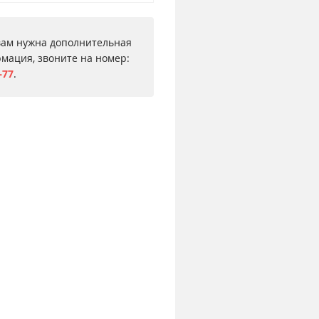
вам нужна дополнительная
мация, звоните на номер:
–77
.