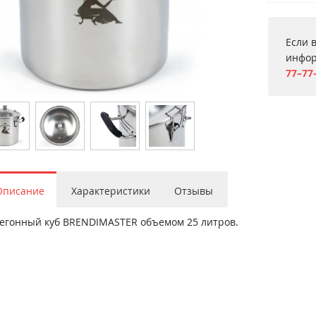
Если 
инфор
77–77
Описание
Характеристики
Отзывы
егонный куб BRENDIMASTER объемом 25 литров.