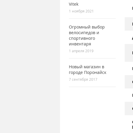
Vitek
1 ноября 2021
Огромный выбор
велосипедов и
спортивного
инвентаря
1 апреля 2019
Новый магазин в
городе Поронайск
7 сентября 2017