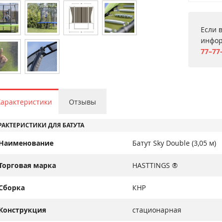
Если 
инфор
77–77
Характеристики
Отзывы
РАКТЕРИСТИКИ ДЛЯ БАТУТА
Наименование
Батут Sky Double (3,05 м)
Торговая марка
HASTTINGS ®
Сборка
КНР
Конструкция
стационарная