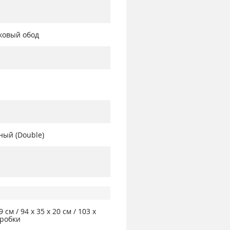
ковый обод
ный (Double)
9 см / 94 х 35 х 20 см / 103 х
коробки