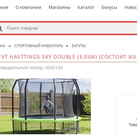
вная
О компании
Магазины
Каталог
Бонусы
Ново
s
лог
СПОРТИВНЫЙ ИНВЕНТАРЬ
БАТУТЫ
ТУТ HASTTINGS SKY DOUBLE (3,05М) (СОСТОИТ ИЗ
ивидуальный номер: A092144
Това