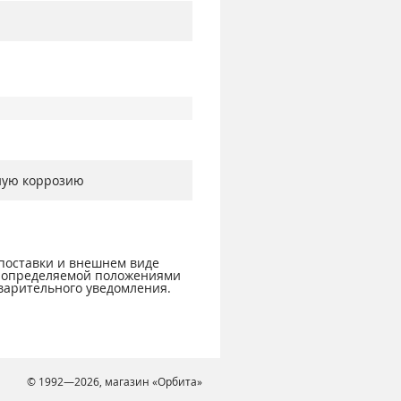
зную коррозию
 поставки и внешнем виде
, определяемой положениями
варительного уведомления.
© 1992—2026, магазин «Орбита»