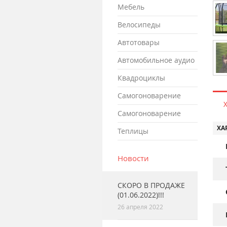
мебель
велосипеды
автотовары
автомобильное аудио
квадроциклы
самогоноварение
самогоноварение
ХА
теплицы
Новости
СКОРО В ПРОДАЖЕ
(01.06.2022)!!!
26 апреля 2022