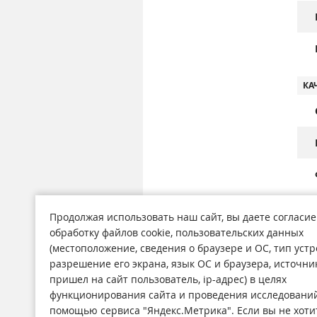
КА
Инф
Продолжая использовать наш сайт, вы даете согласие
нос
ста
обработку файлов cookie, пользовательских данных
Инф
(местоположение, сведения о браузере и ОС, тип устр
разрешение его экрана, язык ОС и браузера, источни
пришел на сайт пользователь, ip-адрес) в целях
функционирования сайта и проведения исследований
Магазины
Н
помощью сервиса "Яндекс.Метрика". Если вы не хоти