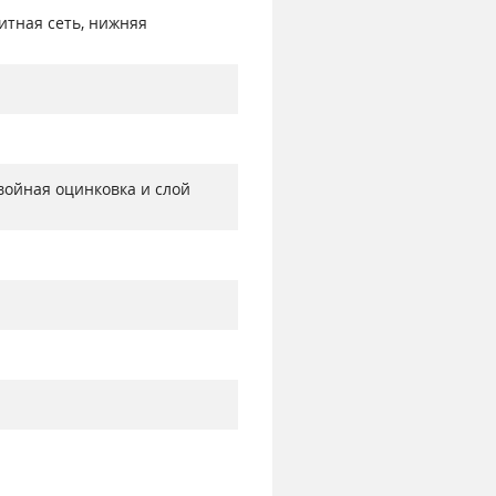
итная сеть, нижняя
войная оцинковка и слой