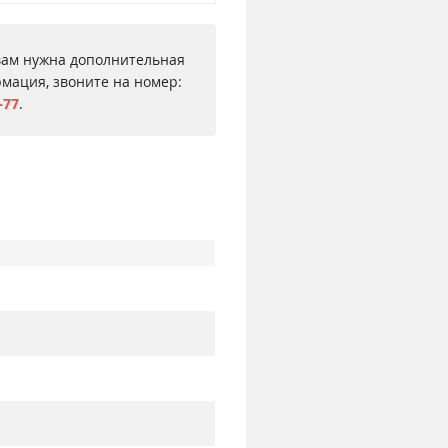
вам нужна дополнительная
мация, звоните на номер:
–77
.