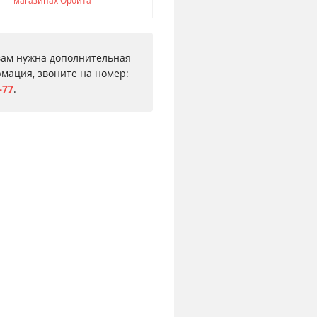
вам нужна дополнительная
мация, звоните на номер:
–77
.