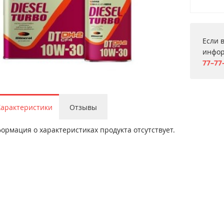
Если 
инфор
77–77
Характеристики
Отзывы
ормация о характеристиках продукта отсутствует.