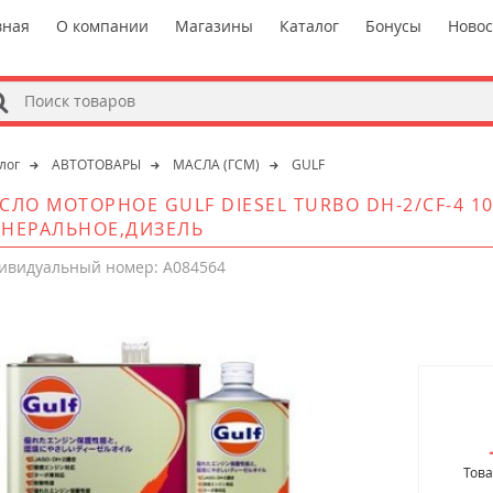
вная
О компании
Магазины
Каталог
Бонусы
Ново
s
лог
АВТОТОВАРЫ
МАСЛА (ГСМ)
GULF
СЛО МОТОРНОЕ GULF DIESEL TURBO DH-2/CF-4 10
НЕРАЛЬНОЕ,ДИЗЕЛЬ
ивидуальный номер: A084564
Това