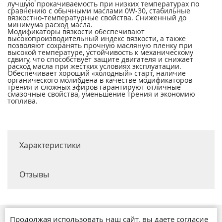
лучшую прокачиваемость при низких температурах по
сравнению с обычными маслами 0W-30, стабильные
вязкостно-температурные свойства. Сниженный до
минимума расход масла.
Модификаторы вязкости обеспечивают
высокопроизводительный индекс вязкости, а также
позволяют сохранять прочную масляную пленку при
высокой температуре, устойчивость к механическому
сдвигу, что способствует защите двигателя и снижает
расход масла при жестких условиях эксплуатации.
Обеспечивает хороший «холодный» старт, наличие
органического молибдена в качестве модификаторов
трения и сложных эфиров гарантируют отличные
смазочные свойства, уменьшение трения и экономию
топлива.
Характеристики
Отзывы
Продолжая использовать наш сайт, вы даете согласие
Магазины