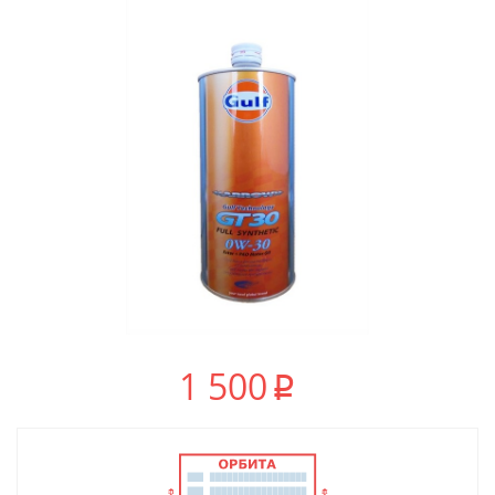
1 500
p