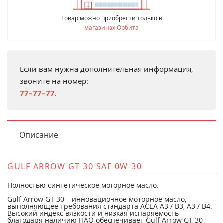
Товар можно приобрести только в
магазинах Орбита
Если вам нужна дополнительная информация,
звоните на номер:
77–77–77
.
Описание
GULF ARROW GT 30 SAE 0W-30
Полностью синтетическое моторное масло.
Gulf Arrow GT-30 – инновационное моторное масло,
выполняющее требования стандарта ACEA A3 / B3, A3 / B4.
Высокий индекс вязкости и низкая испаряемость
благодаря наличию ПАО обеспечивает Gulf Arrow GT-30