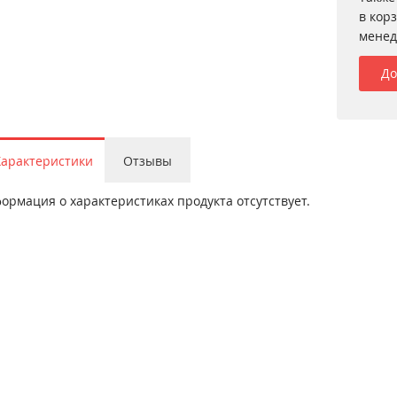
в кор
менед
До
Характеристики
Отзывы
ормация о характеристиках продукта отсутствует.