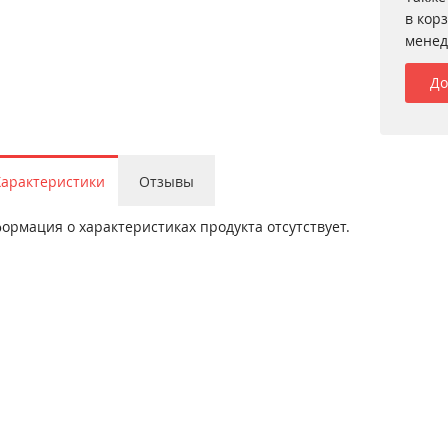
в кор
менед
До
Характеристики
Отзывы
ормация о характеристиках продукта отсутствует.