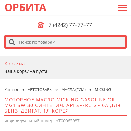
ОРБИТА
+7 (4242) 77–77–77
s
Корзина
Ваша корзина пуста
Каталог
АВТОТОВАРЫ
МАСЛА (ГСМ)
MICKING
МОТОРНОЕ МАСЛО MICKING GASOLINE OIL
MG1 5W-30 СИНТЕТИЧ. API SP/RC GF-6A ДЛЯ
БЕНЗ. ДВИГАТ. 1Л КОРЕЯ
индивидуальный номер: УТ00065987