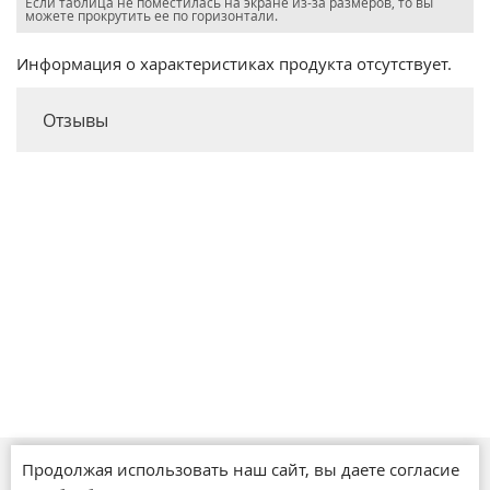
Если таблица не поместилась на экране из-за размеров, то вы
можете прокрутить ее по горизонтали.
Информация о характеристиках продукта отсутствует.
Отзывы
Продолжая использовать наш сайт, вы даете согласие
Магазины