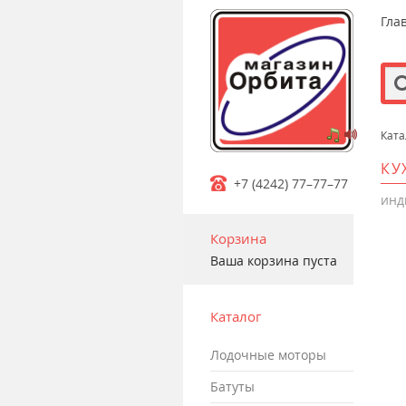
Гла
Ката
m
КУ
+7 (4242) 77–77–77
инд
Корзина
Ваша корзина пуста
Каталог
лодочные моторы
батуты