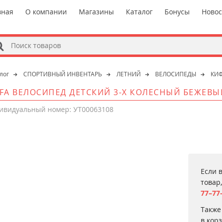
вная
О компании
Магазины
Каталог
Бонусы
Ново
s
лог
СПОРТИВНЫЙ ИНВЕНТАРЬ
ЛЕТНИЙ
ВЕЛОСИПЕДЫ
КИ
FFA ВЕЛОСИПЕД ДЕТСКИЙ 3-Х КОЛЕСНЫЙ БЕЖЕВЫ
ивидуальный номер: УТ00063108
Если 
товар
77–77
Также
в кор