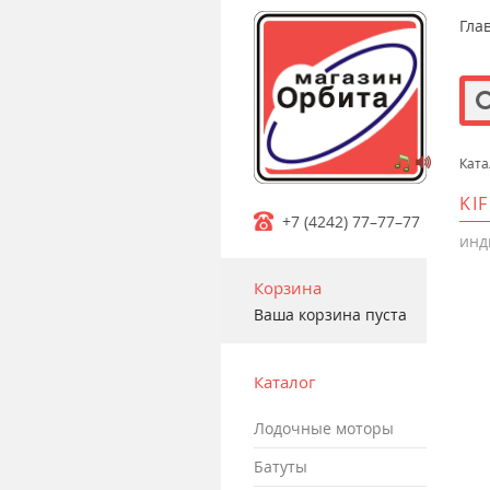
Гла
Ката
m
KI
+7 (4242) 77–77–77
инд
Корзина
Ваша корзина пуста
Каталог
лодочные моторы
батуты