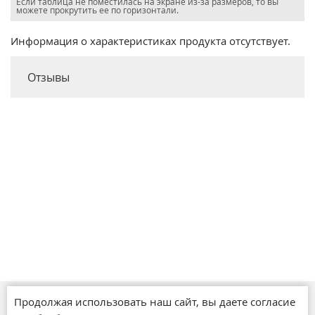
Если таблица не поместилась на экране из-за размеров, то вы
можете прокрутить ее по горизонтали.
Информация о характеристиках продукта отсутствует.
Отзывы
Продолжая использовать наш сайт, вы даете согласие
Магазины