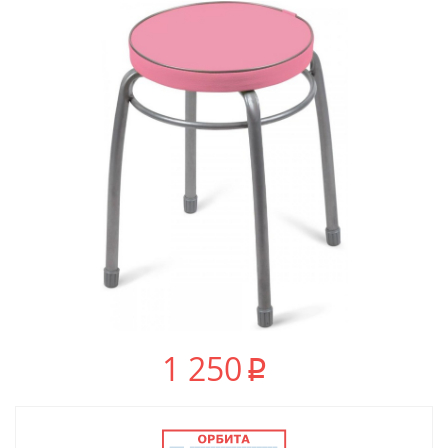
1 250
p