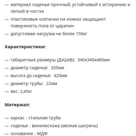
материал сиденья прочный, устойчивый к истиранию и
легкий в чистке
пластиковые колпачки на ножках защищают
поверхность пола от царапин
допустимая нагрузка не более 150кг
Характеристики:
габаритные размеры (ДхШхВ): 340х340х460мм
диаметр сиденья: 320мм
высота до сиденья: 420мм
диаметр трубы: 22мм
вес: 2,45кг
Материал:
каркас - стальная труба
сиденье - винилискожа (мелкая шагрень)
основание - МДФ