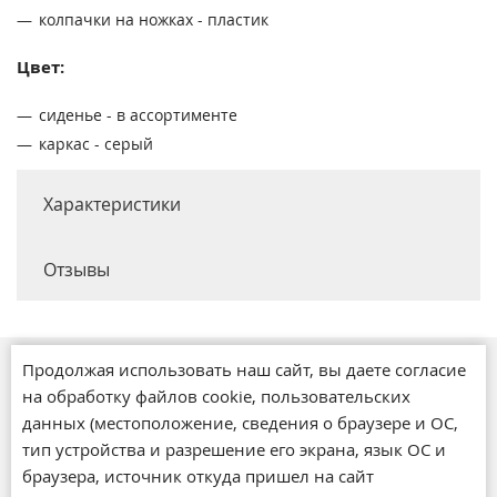
колпачки на ножках - пластик
Цвет:
сиденье - в ассортименте
каркас - серый
Характеристики
Отзывы
Продолжая использовать наш сайт, вы даете согласие
Магазины
на обработку файлов cookie, пользовательских
О компании
данных (местоположение, сведения о браузере и ОС,
Обратная связь
тип устройства и разрешение его экрана, язык ОС и
Новости
браузера, источник откуда пришел на сайт