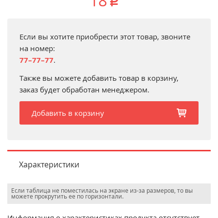
18
p
Если вы хотите приобрести этот товар, звоните
на номер:
77–77–77
.
Также вы можете добавить товар в корзину,
заказ будет обработан менеджером.
Добавить в корзину
b
Характеристики
Если таблица не поместилась на экране из-за размеров, то вы
можете прокрутить ее по горизонтали.
Информация о характеристиках продукта отсутствует.