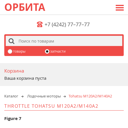
ОРБИТА
+7 (4242) 77–77–77
s
товары
запчасти
Корзина
Ваша корзина пуста
Каталог
Лодочные моторы
Tohatsu M120A2/M140A2
THROTTLE TOHATSU M120A2/M140A2
Figure 7