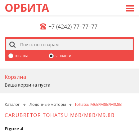
ОРБИТА
+7 (4242) 77–77–77
s
товары
запчасти
Корзина
Ваша корзина пуста
Каталог
Лодочные моторы
Tohatsu M6B/M8B/M9.8B
CARUBRETOR TOHATSU M6B/M8B/M9.8B
Figure 4