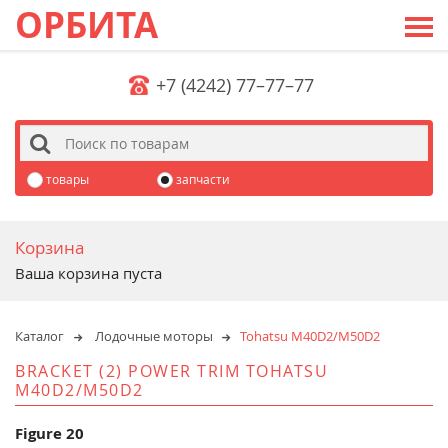
ОРБИТА
+7 (4242) 77–77–77
s
товары
запчасти
Корзина
Ваша корзина пуста
Каталог
Лодочные моторы
Tohatsu M40D2/M50D2
BRACKET (2) POWER TRIM TOHATSU
M40D2/M50D2
Figure 20