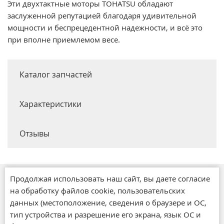
Эти двухтактные моторы TOHATSU обладают
заслуженной репутацией благодаря удивительной
мощности и беспрецедентной надежности, и всё это
при вполне приемлемом весе.
Каталог запчастей
Характеристики
Отзывы
Продолжая использовать наш сайт, вы даете согласие
Магазины
на обработку файлов cookie, пользовательских
О компании
данных (местоположение, сведения о браузере и ОС,
Обратная связь
тип устройства и разрешение его экрана, язык ОС и
Новости