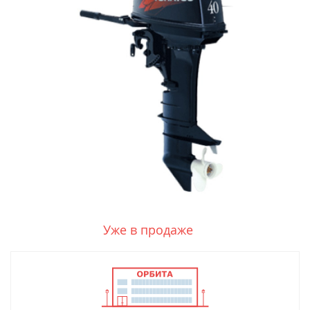
Уже в продаже