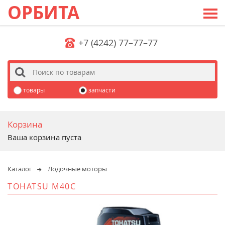
ОРБИТА
+7 (4242) 77–77–77
s
товары
запчасти
Корзина
Ваша корзина пуста
Каталог
Лодочные моторы
TOHATSU M40C