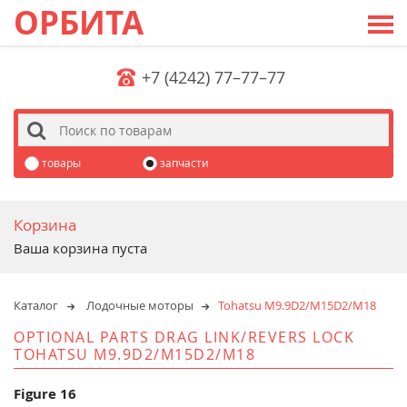
ОРБИТА
+7 (4242) 77–77–77
s
товары
запчасти
Корзина
Ваша корзина пуста
Каталог
Лодочные моторы
Tohatsu M9.9D2/M15D2/M18
OPTIONAL PARTS DRAG LINK/REVERS LOCK
TOHATSU M9.9D2/M15D2/M18
Figure 16