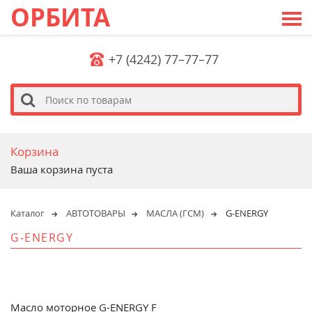
ОРБИТА
+7 (4242) 77–77–77
s
Корзина
Ваша корзина пуста
Каталог
АВТОТОВАРЫ
МАСЛА (ГСМ)
G-ENERGY
G-ENERGY
Масло моторное G-ENERGY F