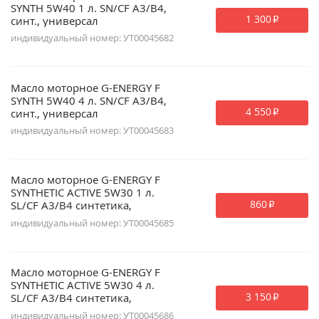
SYNTH 5W40 1 л. SN/CF A3/B4,
1 300
синт., универсал
p
индивидуальный номер: УТ00045682
Масло моторное G-ENERGY F
SYNTH 5W40 4 л. SN/CF A3/B4,
4 550
синт., универсал
p
индивидуальный номер: УТ00045683
Масло моторное G-ENERGY F
SYNTHETIC ACTIVE 5W30 1 л.
860
SL/CF A3/B4 синтетика,
p
универсальное
индивидуальный номер: УТ00045685
Масло моторное G-ENERGY F
SYNTHETIC ACTIVE 5W30 4 л.
3 150
SL/CF A3/B4 синтетика,
p
универсальное
индивидуальный номер: УТ00045686