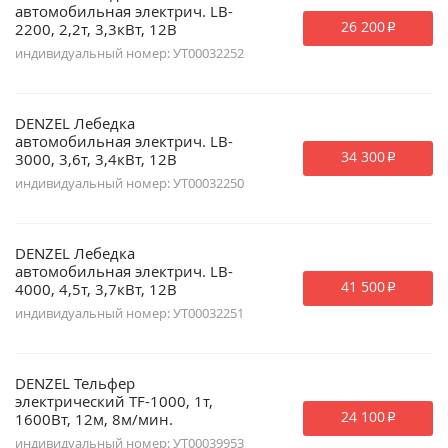
автомобильная электрич. LB-
26 200
2200, 2,2т, 3,3кВт, 12В
p
индивидуальный номер: УТ00032252
DENZEL Лебедка
автомобильная электрич. LB-
34 300
3000, 3,6т, 3,4кВт, 12В
p
индивидуальный номер: УТ00032250
DENZEL Лебедка
автомобильная электрич. LB-
41 500
4000, 4,5т, 3,7кВт, 12В
p
индивидуальный номер: УТ00032251
DENZEL Тельфер
электрический TF-1000, 1т,
24 100
1600Вт, 12м, 8м/мин.
p
индивидуальный номер: УТ00039953