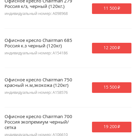
Офисное кресло Chairman 279
Россия к/з, черный (120кг.)
11 500
p
индивидуальный номер: A098968
Офисное кресло Chairman 685
Россия к.з черный (120кг)
12 200
p
индивидуальный номер: A154186
Офисное кресло Chairman 750
красный н.м,экокожа (120кг)
15 500
p
индивидуальный номер: A158576
Офисное кресло Chairman 700
Россия экопремиум черный/
19 200
сетка
p
индивидуальный номер: A106610