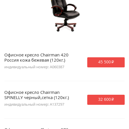
Офисное кресло Chairman 420
Россия кожа бежевая (120кг.)
45 500
p
индивидуальный номер: A060387
Офисное кресло Chairman
SPINELLY черный,сетка (120кг.)
32 600
p
индивидуальный номер: A137297