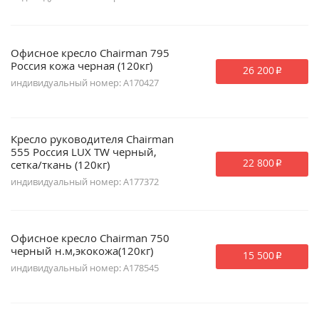
Офисное кресло Chairman 795
Россия кожа черная (120кг)
26 200
p
индивидуальный номер: A170427
Кресло руководителя Chairman
555 Россия LUX TW черный,
22 800
сетка/ткань (120кг)
p
индивидуальный номер: A177372
Офисное кресло Chairman 750
черный н.м,экокожа(120кг)
15 500
p
индивидуальный номер: A178545