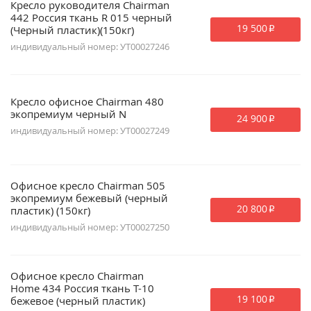
Кресло руководителя Chairman
442 Россия ткань R 015 черный
19 500
(Черный пластик)(150кг)
p
индивидуальный номер: УТ00027246
Кресло офисное Chairman 480
экопремиум черный N
24 900
p
индивидуальный номер: УТ00027249
Офисное кресло Chairman 505
экопремиум бежевый (черный
20 800
пластик) (150кг)
p
индивидуальный номер: УТ00027250
Офисное кресло Chairman
Home 434 Россия ткань T-10
19 100
бежевое (черный пластик)
p