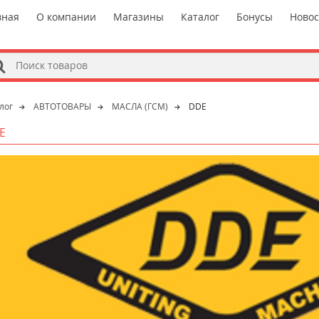
вная
О компании
Магазины
Каталог
Бонусы
Ново
s
лог
АВТОТОВАРЫ
МАСЛА (ГСМ)
DDE
E