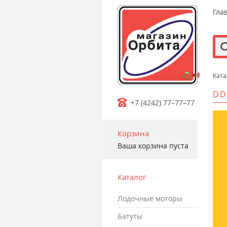
Гла
Ката
m
DD
+7 (4242) 77–77–77
Корзина
Ваша корзина пуста
Каталог
лодочные моторы
батуты