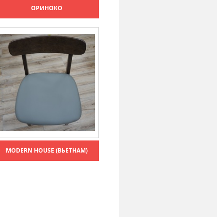
ОРИНОКО
MODERN HOUSE (ВЬЕТНАМ)