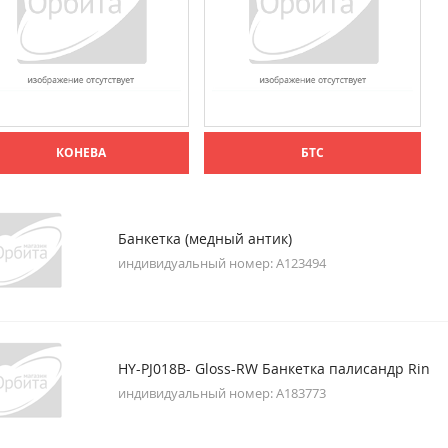
КОНЕВА
БТС
Банкетка (медный антик)
индивидуальный номер: A123494
HY-PJ018B- Gloss-RW Банкетка палисандр Rin
индивидуальный номер: A183773