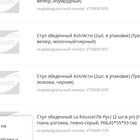
велюр, изумрудный)
индивидуальный номер: УТ00081695
Стул обеденный Asti/Асти (2шт, в упаковке) (Тре
велюр, молочный/черный)
индивидуальный номер: УТ00081697
Стул обеденный Asti/Асти (2шт, в упаковке) (Тре
экокожа, черная)
индивидуальный номер: УТ00081699
Стул обеденный La Rousse/Ля Русс (2 шт.в уп) (
ткань рогожка, темно-серый, F68,45*55*93 см)
 на
индивидуальный номер: УТ00081754
ойства и