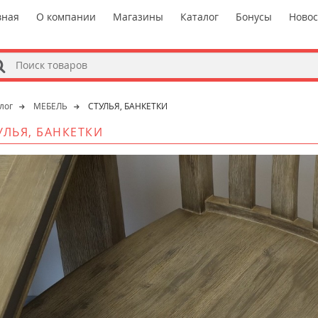
вная
О компании
Магазины
Каталог
Бонусы
Ново
s
лог
МЕБЕЛЬ
СТУЛЬЯ, БАНКЕТКИ
УЛЬЯ, БАНКЕТКИ