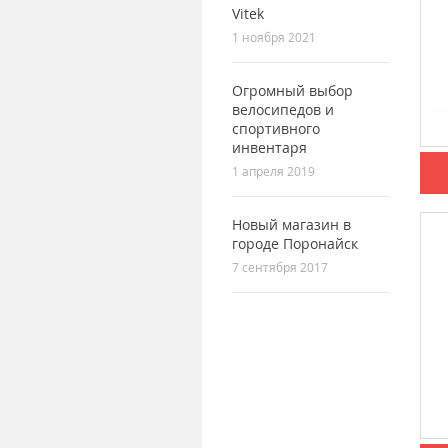
Vitek
1 ноября 2021
Огромный выбор
велосипедов и
спортивного
инвентаря
1 апреля 2019
Новый магазин в
городе Поронайск
7 сентября 2017