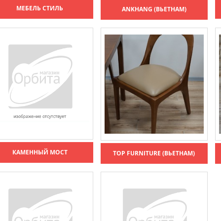
МЕБЕЛЬ СТИЛЬ
ANKHANG (ВЬЕТНАМ)
КАМЕННЫЙ МОСТ
TOP FURNITURE (ВЬЕТНАМ)