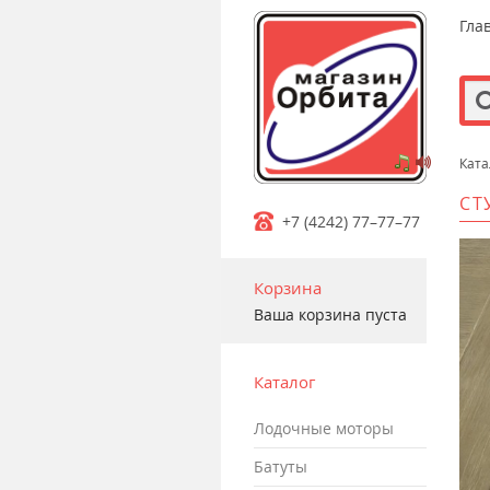
Гла
Ката
m
СТ
+7 (4242) 77–77–77
Корзина
Ваша корзина пуста
Каталог
лодочные моторы
батуты